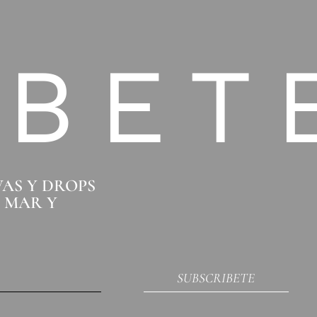
IBET
VAS Y DROPS
O MAR Y
SUBSCRIBETE