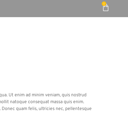
0
iqua. Ut enim ad minim veniam, quis nostrud
a mollit natoque consequat massa quis enim.
 Donec quam felis, ultricies nec, pellentesque