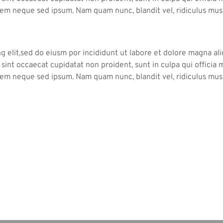
 sem neque sed ipsum. Nam quam nunc, blandit vel, ridiculus mus.
g elit,sed do eiusm por incididunt ut labore et dolore magna al
ea sint occaecat cupidatat non proident, sunt in culpa qui offici
 sem neque sed ipsum. Nam quam nunc, blandit vel, ridiculus mus.