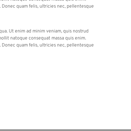
 Donec quam felis, ultricies nec, pellentesque
iqua. Ut enim ad minim veniam, quis nostrud
a mollit natoque consequat massa quis enim.
 Donec quam felis, ultricies nec, pellentesque