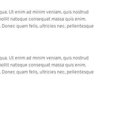
iqua. Ut enim ad minim veniam, quis nostrud
a mollit natoque consequat massa quis enim.
 Donec quam felis, ultricies nec, pellentesque
iqua. Ut enim ad minim veniam, quis nostrud
a mollit natoque consequat massa quis enim.
 Donec quam felis, ultricies nec, pellentesque