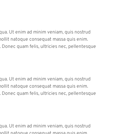
iqua. Ut enim ad minim veniam, quis nostrud
a mollit natoque consequat massa quis enim.
 Donec quam felis, ultricies nec, pellentesque
iqua. Ut enim ad minim veniam, quis nostrud
a mollit natoque consequat massa quis enim.
 Donec quam felis, ultricies nec, pellentesque
iqua. Ut enim ad minim veniam, quis nostrud
a mollit natoque consequat massa quis enim.