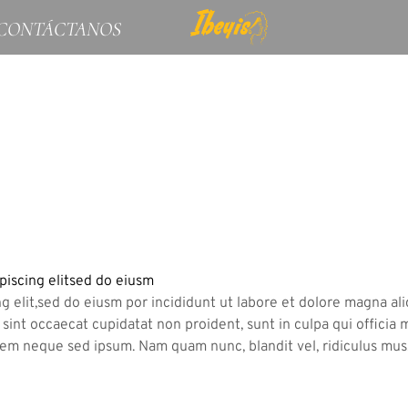
CONTÁCTANOS
piscing elitsed do eiusm
g elit,sed do eiusm por incididunt ut labore et dolore magna al
ea sint occaecat cupidatat non proident, sunt in culpa qui offici
 sem neque sed ipsum. Nam quam nunc, blandit vel, ridiculus mus.