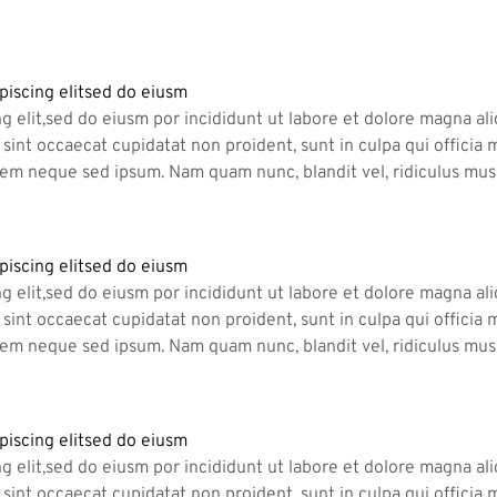
piscing elitsed do eiusm
g elit,sed do eiusm por incididunt ut labore et dolore magna al
ea sint occaecat cupidatat non proident, sunt in culpa qui offici
 sem neque sed ipsum. Nam quam nunc, blandit vel, ridiculus mus.
piscing elitsed do eiusm
g elit,sed do eiusm por incididunt ut labore et dolore magna al
ea sint occaecat cupidatat non proident, sunt in culpa qui offici
 sem neque sed ipsum. Nam quam nunc, blandit vel, ridiculus mus.
piscing elitsed do eiusm
g elit,sed do eiusm por incididunt ut labore et dolore magna al
ea sint occaecat cupidatat non proident, sunt in culpa qui offici