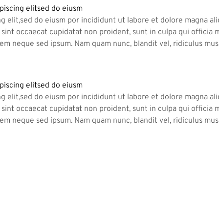
piscing elitsed do eiusm
g elit,sed do eiusm por incididunt ut labore et dolore magna al
ea sint occaecat cupidatat non proident, sunt in culpa qui offici
 sem neque sed ipsum. Nam quam nunc, blandit vel, ridiculus mus.
piscing elitsed do eiusm
g elit,sed do eiusm por incididunt ut labore et dolore magna al
ea sint occaecat cupidatat non proident, sunt in culpa qui offici
 sem neque sed ipsum. Nam quam nunc, blandit vel, ridiculus mus.