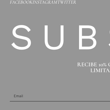
FACEBOOK
INSTAGRAM
TWITTER
SUB
RECIBE 10%
LIMITA