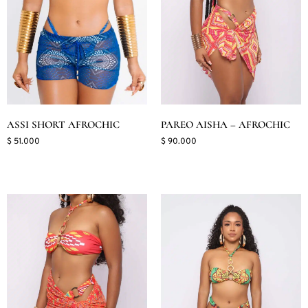
ASSI SHORT AFROCHIC
PAREO AISHA – AFROCHIC
$
51.000
$
90.000
Seleccionar opciones
Seleccionar opciones