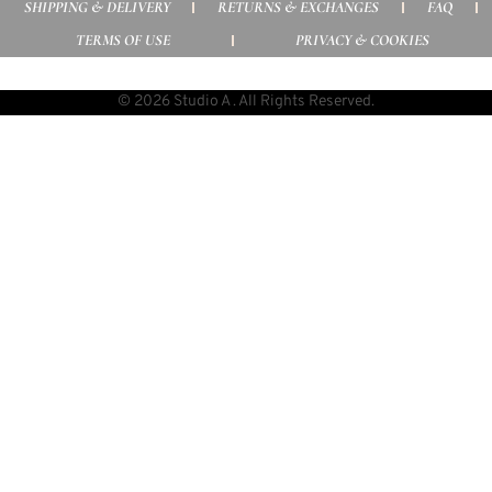
SHIPPING & DELIVERY
RETURNS & EXCHANGES
FAQ
TERMS OF USE
PRIVACY & COOKIES
© 2026 Studio A . All Rights Reserved.