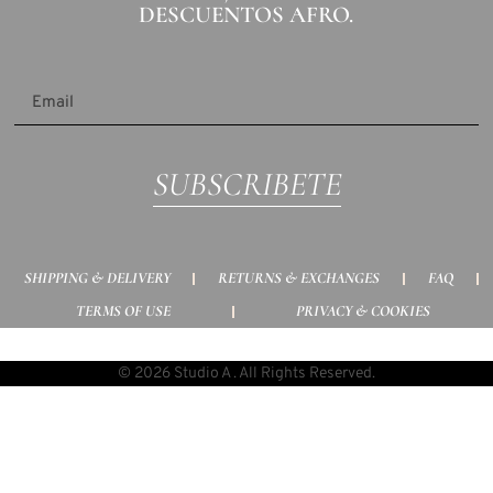
DESCUENTOS AFRO.
SUBSCRIBETE
SHIPPING & DELIVERY
RETURNS & EXCHANGES
FAQ
TERMS OF USE
PRIVACY & COOKIES
© 2026 Studio A . All Rights Reserved.