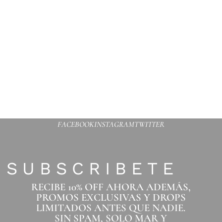
FACEBOOK
INSTAGRAM
TWITTER
SUBSCRIBETE
RECIBE 10% OFF AHORA ADEMÁS,
PROMOS EXCLUSIVAS Y DROPS
LIMITADOS ANTES QUE NADIE.
SIN SPAM, SOLO MAR Y