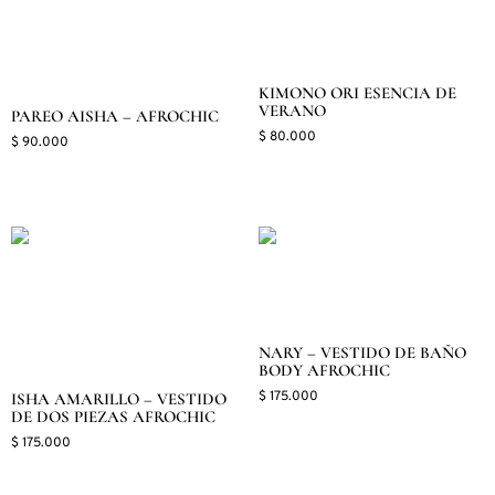
KIMONO ORI ESENCIA DE
VERANO
PAREO AISHA – AFROCHIC
$
80.000
$
90.000
Seleccionar opciones
Seleccionar opciones
NARY – VESTIDO DE BAÑO
BODY AFROCHIC
$
175.000
ISHA AMARILLO – VESTIDO
DE DOS PIEZAS AFROCHIC
Seleccionar opciones
$
175.000
Seleccionar opciones