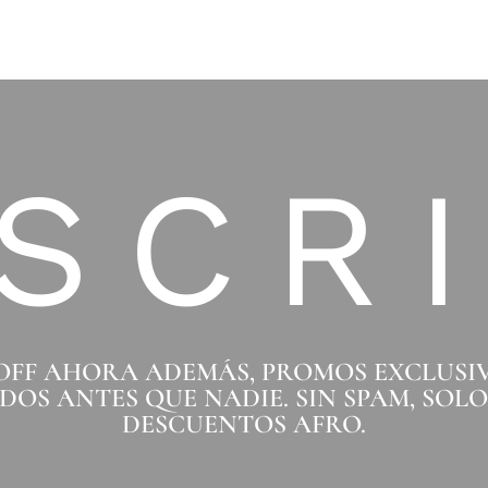
SCR
 OFF AHORA ADEMÁS, PROMOS EXCLUSI
DOS ANTES QUE NADIE. SIN SPAM, SOL
DESCUENTOS AFRO.