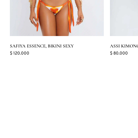
SAFIYA ESSENCE, BIKINI SEXY
ASSI KIMON
$
120.000
$
80.000
Seleccionar opciones
Seleccionar 