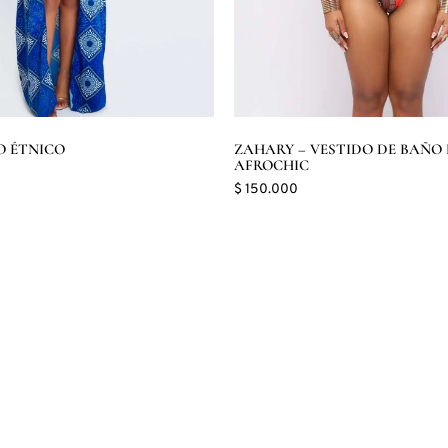
O ÉTNICO
ZAHARY – VESTIDO DE BAÑO 
AFROCHIC
$
150.000
opciones
Seleccionar opciones