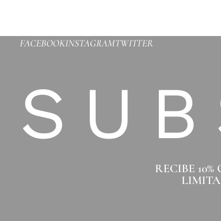
FACEBOOK
INSTAGRAM
TWITTER
SUB
RECIBE 10%
LIMITA