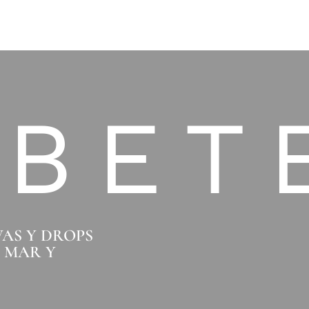
IBET
VAS Y DROPS
O MAR Y