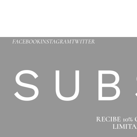
FACEBOOK
INSTAGRAM
TWITTER
SUB
RECIBE 10%
LIMITA