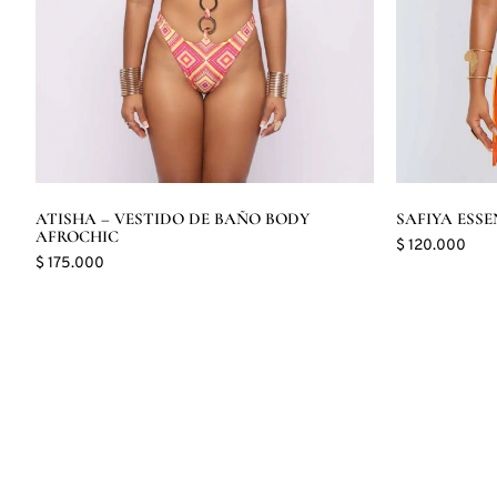
ATISHA – VESTIDO DE BAÑO BODY
SAFIYA ESSE
AFROCHIC
$
120.000
$
175.000
Seleccionar 
Seleccionar opciones