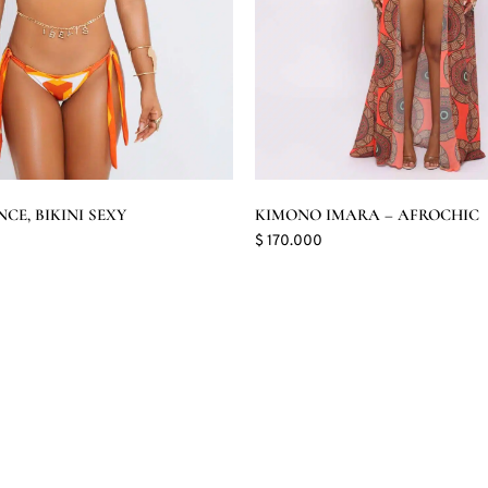
NCE, BIKINI SEXY
KIMONO IMARA – AFROCHIC
$
170.000
opciones
Seleccionar opciones