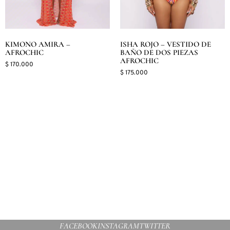
KIMONO AMIRA –
ISHA ROJO – VESTIDO DE
AFROCHIC
BAÑO DE DOS PIEZAS
AFROCHIC
$
170.000
$
175.000
Seleccionar opciones
Seleccionar opciones
FACEBOOK
INSTAGRAM
TWITTER