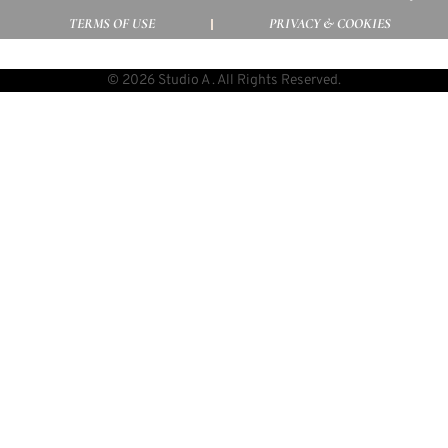
TERMS OF USE
PRIVACY & COOKIES
© 2026 Studio A . All Rights Reserved.