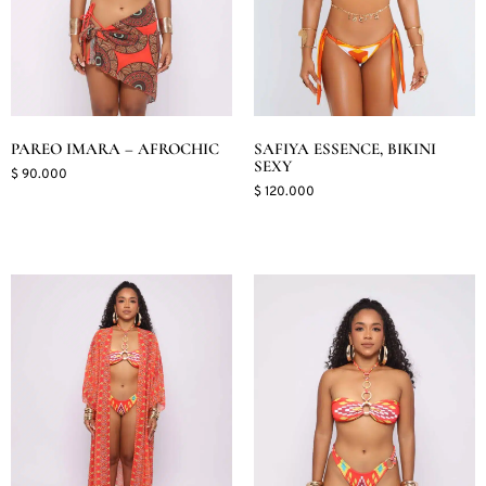
PAREO IMARA – AFROCHIC
SAFIYA ESSENCE, BIKINI
SEXY
$
90.000
$
120.000
Seleccionar opciones
Seleccionar opciones