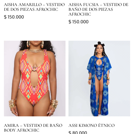
AISHA AMARILLO – VESTIDO
AISHA FUCSIA – VESTIDO DE
DE DOS PIEZAS AFROCHIC
BAÑO DE DOS PIEZAS
AFROCHIC
$
150.000
$
150.000
Seleccionar opciones
Seleccionar opciones
AMIRA – VESTIDO DE BAÑO
ASSI KIMONO ÉTNICO
BODY AFROCHIC
$
80.000