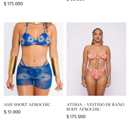
$
175.000
Seleccionar opciones
Seleccionar opciones
ASSI SHORT AFROCHIC
ATISHA – VESTIDO DE BAÑO
BODY AFROCHIC
$
51.000
$
175.000
Seleccionar opciones
Seleccionar opciones