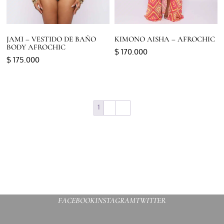
JAMI – VESTIDO DE BAÑO
KIMONO AISHA – AFROCHIC
BODY AFROCHIC
$
170.000
$
175.000
Seleccionar opciones
Seleccionar opciones
1
2
→
FACEBOOK
INSTAGRAM
TWITTER